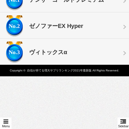
No.2
ゼノファーEX Hyper
No.3
ヴィトックスα
Copyright ©
自信が持てる増大サプリランキング2021年最新版
All Rights Reserved.
Menu
Sidebar