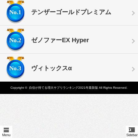
No.1
テンザーゴールドプレミアム
No.2
ゼノファーEX Hyper
No.3
ヴィトックスα
Copyright ©
自信が持てる増大サプリランキング2021年最新版
All Rights Reserved.
Menu
Sidebar