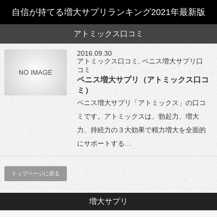
自信が持てる増大サプリランキング2021年最新版
アトミックス口コミ
2016.09.30
アトミックス口コミ
,
ペニス増大サプリ口
コミ
ペニス増大サプリ（アトミックス口コ
ミ）
ペニス増大サプリ「アトミックス」の口コ
ミです。アトミックスは、勃起力、増大
力、持続力の３大効果で精力増大を全面的
にサポートする…
トップページに戻る
増大サプリ