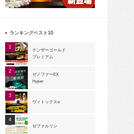
ランキングベスト10
1
テンザーゴールド
プレミアム
2
ゼノファーEX
Hyper
3
ヴィトックスα
4
ゼファルリン