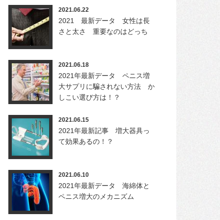
2021.06.22
2021 最新データ 女性は長
さと太さ 重要なのはどっち
2021.06.18
2021年最新データ ペニス増
大サプリに騙されない方法 か
しこい選び方は！？
2021.06.15
2021年最新記事 増大器具っ
て効果あるの！？
2021.06.10
2021年最新データ 海綿体と
ペニス増大のメカニズム