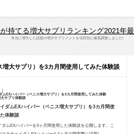
が持てる増大サプリランキング2021年
本当に増大した話題の増大サプリメントを項目別に徹底調査しました!
ス増大サプリ）を3カ月間使用してみた体験談
ダムEXハイパー（ペニス増大サプリ）を3カ月間使用してみた体験
増大サプリ体験談
イダムEXハイパー（ペニス増大サプリ）を3カ月間使
た体験談
イダムEXハイパーを3ヶ月間使用した体験談を公開します。こ
がクラチャイダムEXハイパーを3ヶ月の間実際に試用し…