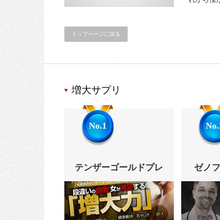
トップページに戻る
増大サプリ
No.1
No.
テンザーゴールドプレ
ゼノファ
ミアム