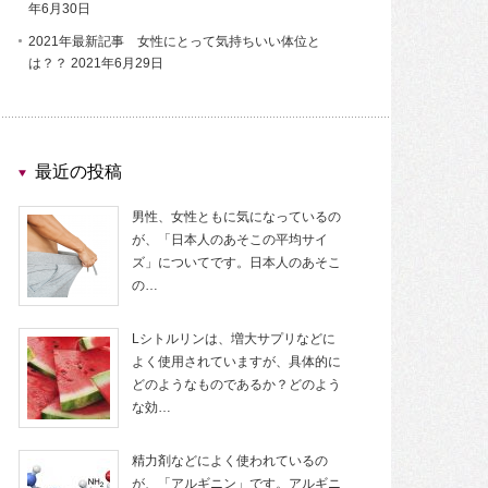
年6月30日
2021年最新記事 女性にとって気持ちいい体位と
は？？
2021年6月29日
最近の投稿
男性、女性ともに気になっているの
が、「日本人のあそこの平均サイ
ズ」についてです。日本人のあそこ
の…
Lシトルリンは、増大サプリなどに
よく使用されていますが、具体的に
どのようなものであるか？どのよう
な効…
精力剤などによく使われているの
が、「アルギニン」です。アルギニ