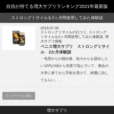
自信が持てる増大サプリランキング2021年最新版
ストロングミサイルを2ヶ月間使用してみた体験談
2019.07.06
ストロングミサイルの口コミ
,
ストロング
ミサイルを2ヶ月間使用してみた体験談
,
増
大サプリ情報
ペニス増大サプリ ストロングミサイ
ル 2か月体験談
・包茎からの脱出後、短小からも脱出した
い10代の頃から包茎で悩んでいて、都会の
大学に来てから手術を受けて、綺麗に治し
てもらい、…
トップページに戻る
増大サプリ