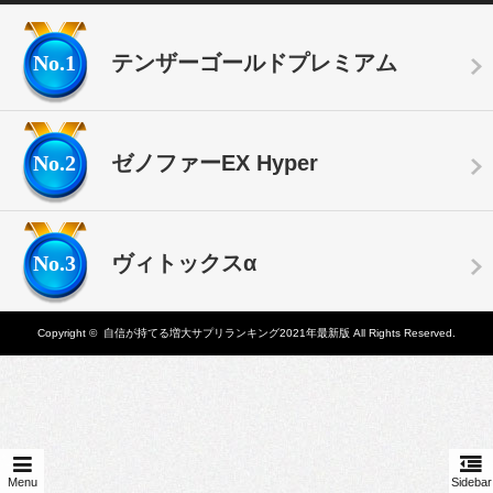
No.1
テンザーゴールドプレミアム
No.2
ゼノファーEX Hyper
No.3
ヴィトックスα
Copyright ©
自信が持てる増大サプリランキング2021年最新版
All Rights Reserved.
Menu
Sidebar