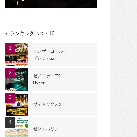
ランキングベスト10
1
テンザーゴールド
プレミアム
2
ゼノファーEX
Hyper
3
ヴィトックスα
4
ゼファルリン