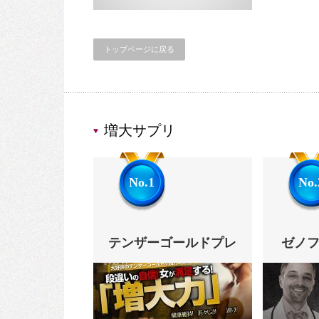
トップページに戻る
増大サプリ
No.1
No.
テンザーゴールドプレ
ゼノファ
ミアム