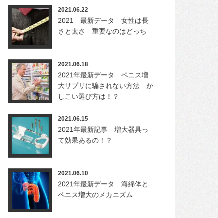
2021.06.22
2021 最新データ 女性は長
さと太さ 重要なのはどっち
2021.06.18
2021年最新データ ペニス増
大サプリに騙されない方法 か
しこい選び方は！？
2021.06.15
2021年最新記事 増大器具っ
て効果あるの！？
2021.06.10
2021年最新データ 海綿体と
ペニス増大のメカニズム