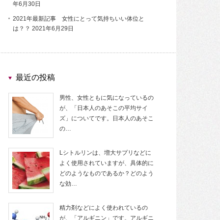
年6月30日
2021年最新記事 女性にとって気持ちいい体位と
は？？
2021年6月29日
最近の投稿
男性、女性ともに気になっているの
が、「日本人のあそこの平均サイ
ズ」についてです。日本人のあそこ
の…
Lシトルリンは、増大サプリなどに
よく使用されていますが、具体的に
どのようなものであるか？どのよう
な効…
精力剤などによく使われているの
が、「アルギニン」です。アルギニ