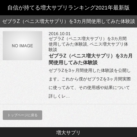
自信が持てる増大サプリランキング2021年最新版
ゼブラZ（ペニス増大サプリ）を3カ月間使用してみた体験談
2016.10.01
ゼブラZ（ペニス増大サプリ）を3カ月間
使用してみた体験談
,
ペニス増大サプリ体
験談
ゼブラZ（ペニス増大サプリ）を3カ月
間使用してみた体験談
ゼブラZを3ヶ月間使用した体験談を公開し
ます。これから僕がゼブラZを3ヶ月間実際
に使ってみて、その使用感や結果について
詳しくレ…
トップページに戻る
増大サプリ