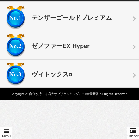
No.1
テンザーゴールドプレミアム
No.2
ゼノファーEX Hyper
No.3
ヴィトックスα
Copyright ©
自信が持てる増大サプリランキング2021年最新版
All Rights Reserved.
Menu
Sidebar