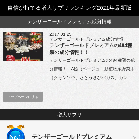
自信が持てる増大サプリランキング2021年最新版
テンザーゴールドプレミアム成分情報
2017.01.29
テンザーゴールドプレミアム成分情報
テンザーゴールドプレミアムの484種
類の成分情報！！
テンザーゴールドプレミアムの484種類の成
分情報！！A錠（ベージュ）動植物系野菜末
（クヮンソウ、さとうきびバガス、カン…
トップページに戻る
増大サプリ
No.1
テンザーゴールドプレミアム