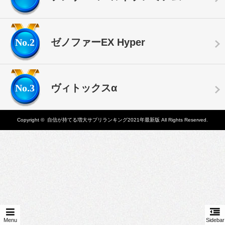
No.2
ゼノファーEX Hyper
No.3
ヴィトックスα
Copyright ©
自信が持てる増大サプリランキング2021年最新版
All Rights Reserved.
Menu
Sidebar