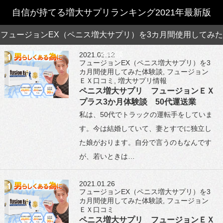
自信が持てる増大サプリランキング2021年最新版
フュージョンEX（ペニス増大サプリ）を3カ月間使用してみた
体験談
2021.02.12
フュージョンEX（ペニス増大サプリ）を3
カ月間使用してみた体験談
,
フュージョン
ＥＸ口コミ
,
増大サプリ情報
ペニス増大サプリ フュージョンＥＸ
プラス3か月体験談 50代運送業
私は、50代でトラックの運転手をしていま
す。今は結婚していて、妻とすでに独立し
た娘がおります。自分で言うのもなんです
が、若いときは…
2021.01.26
フュージョンEX（ペニス増大サプリ）を3
カ月間使用してみた体験談
,
フュージョン
ＥＸ口コミ
ペニス増大サプリ フュージョンＥＸ