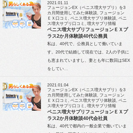
2021.01.11
フュージョンEX（ペニス増大サプリ）を3
カ月間使用してみた体験談
,
フュージョン
ＥＸ口コミ
,
ペニス増大サプリ体験談
,
ペニ
ス増大サプリ口コミ
,
増大サプリ情報
ペニス増大サプリフュージョンＥＸプ
ラス2か月体験談40代公務員
私は、40代で、公務員として働いていま
す。20代で結婚して現在では、2人の子供に
も恵まれていますし、妻とも年に数回はSEX
をしてい…
2021.01.04
フュージョンEX（ペニス増大サプリ）を3
カ月間使用してみた体験談
,
フュージョン
ＥＸ口コミ
,
ペニス増大サプリ体験談
,
ペニ
ス増大サプリ口コミ
,
増大サプリ情報
ペニス増大サプリフュージョンＥＸプ
ラス2か月体験談40代会社員
私は、40代で都内の一般企業で働いていま