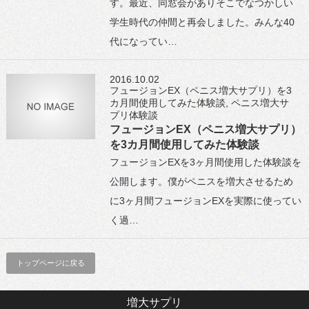
す。最近、同窓会がありそこでなつかしい
学生時代の仲間と再会しました。みんな40
代になってい…
2016.10.02
フュージョンEX（ペニス増大サプリ）を3
カ月間使用してみた体験談
,
ペニス増大サ
プリ体験談
フュージョンEX（ペニス増大サプリ）
を3カ月間使用してみた体験談
フュージョンEXを3ヶ月間使用した体験談を
公開します。僕がペニスを増大させるため
に3ヶ月間フュージョンEXを実際に使ってい
く過…
トップページに戻る
増大サプリ