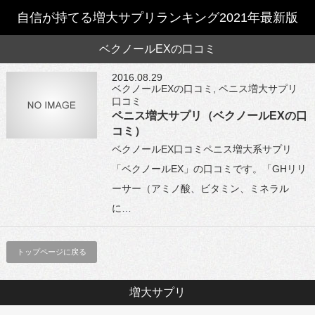
自信が持てる増大サプリランキング2021年最新版
ベクノールEXの口コミ
2016.08.29
ベクノールEXの口コミ
,
ペニス増大サプリ
口コミ
ペニス増大サプリ（ベクノールEXの口
コミ）
ベクノールEX口コミペニス増大系サプリ
「ベクノールEX」の口コミです。「GHリリ
ーサー（アミノ酸、ビタミン、ミネラル
に…
トップページに戻る
増大サプリ