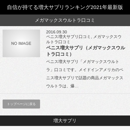
自信が持てる増大サプリランキング2021年最新版
メガマックスウルトラ口コミ
2016.09.30
ペニス増大サプリ口コミ
,
メガマックスウ
ルトラ口コミ
ペニス増大サプリ（メガマックスウル
トラ口コミ）
ペニス増大サプリ「メガマックスウルト
ラ」口コミです。メイドインアメリカのペ
ニス増大サプリで話題の商品メガマックス
ウルトラは、爆…
トップページに戻る
増大サプリ