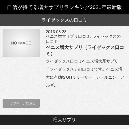
自信が持てる増大サプリランキング2021年最新版
ライゼックスの口コミ
2016.08.28
ペニス増大サプリ口コミ
,
ライゼックスの
口コミ
ペニス増大サプリ（ライゼックス口コ
ミ）
ライゼックス口コミペニス増大系サプリ
「ライゼックス」の口コミです。ペニス増
大に有効なGHリリーサー（シトルニン、ア
ルギ…
トップページに戻る
増大サプリ