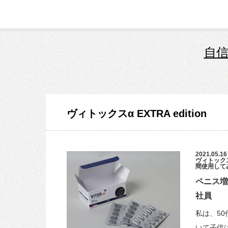
自信
ヴィトックスα EXTRA edition
2021.05.16
ヴィトックスα 
間使用して
ペニス
社員
私は、5
いて子供