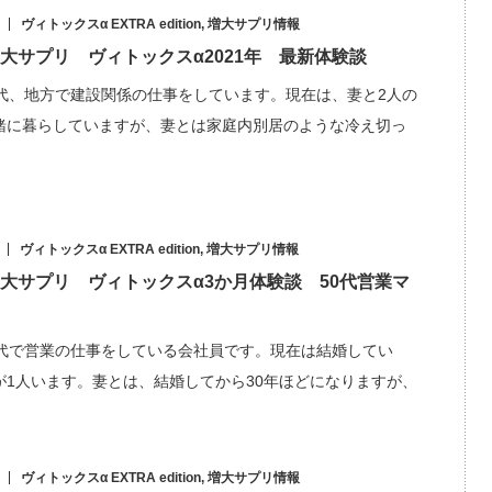
ヴィトックスα EXTRA edition
,
増大サプリ情報
大サプリ ヴィトックスα2021年 最新体験談
0代、地方で建設関係の仕事をしています。現在は、妻と2人の
緒に暮らしていますが、妻とは家庭内別居のような冷え切っ
ヴィトックスα EXTRA edition
,
増大サプリ情報
大サプリ ヴィトックスα3か月体験談 50代営業マ
0代で営業の仕事をしている会社員です。現在は結婚してい
が1人います。妻とは、結婚してから30年ほどになりますが、
ヴィトックスα EXTRA edition
,
増大サプリ情報