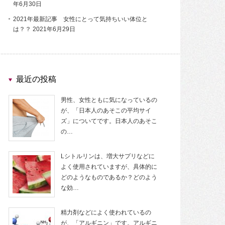
年6月30日
2021年最新記事 女性にとって気持ちいい体位と
は？？
2021年6月29日
最近の投稿
男性、女性ともに気になっているの
が、「日本人のあそこの平均サイ
ズ」についてです。日本人のあそこ
の…
Lシトルリンは、増大サプリなどに
よく使用されていますが、具体的に
どのようなものであるか？どのよう
な効…
精力剤などによく使われているの
が、「アルギニン」です。アルギニ