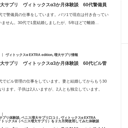
大サプリ ヴィトックスα3か月体験談 60代警備員
0代で警備員の仕事をしています。バツ1で現在は付き合ってい
いません。30代で1度結婚しましたが、5年ほどで離婚…
ヴィトックスα EXTRA edition
,
増大サプリ情報
大サプリ ヴィトックスα3か月体験談 60代ビル管
0代でビル管理の仕事をしています。妻と結婚してからもう30
なります。子供は2人いますが、2人とも独立しています。
サプリ体験談
,
ペニス増大サプリ口コミ
,
ヴィトックスα EXTRA
ィトックスα（ペニス増大サプリ）を２カ月間使用してみた体験談