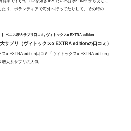
の自営業ですがセフレを繋ぎ止めたい私は学生時代からあちこ
したり、ボランティアで海外へ行ってたりして、その時の
ペニス増大サプリ口コミ
,
ヴィトックスα EXTRA edition
サプリ（ヴィトックスα EXTRA editionの口コミ）
α EXTRA edition口コミ「ヴィトックスα EXTRA edition」
ス増大系サプリの人気…