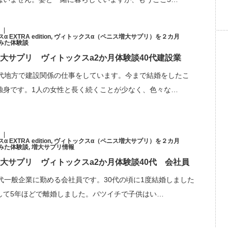
EXTRA edition
,
ヴィトックスα（ペニス増大サプリ）を２カ月
みた体験談
大サプリ ヴィトックスa2か月体験談40代建設業
0代地方で建設関係の仕事をしています。今まで結婚をしたこ
独身です。1人の女性と長く続くことが少なく、色々な…
EXTRA edition
,
ヴィトックスα（ペニス増大サプリ）を２カ月
みた体験談
,
増大サプリ情報
大サプリ ヴィトックスa2か月体験談40代 会社員
0代一般企業に勤める会社員です。30代の頃に1度結婚しました
して5年ほどで離婚しました。バツイチで子供はい…