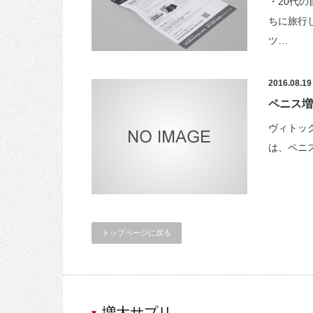
・20代
ちに旅行
ツ…
2016.08.19
ペニス増大
ヴィトックス
は、ペニ
トップページに戻る
増大サプリ