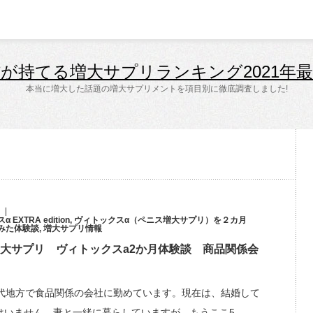
が持てる増大サプリランキング2021年
本当に増大した話題の増大サプリメントを項目別に徹底調査しました!
EXTRA edition
,
ヴィトックスα（ペニス増大サプリ）を２カ月
みた体験談
,
増大サプリ情報
増大サプリ ヴィトックスa2か月体験談 商品関係会
0代地方で食品関係の会社に勤めています。現在は、結婚して
はいません。妻と一緒に暮らしていますが、もうここ5…