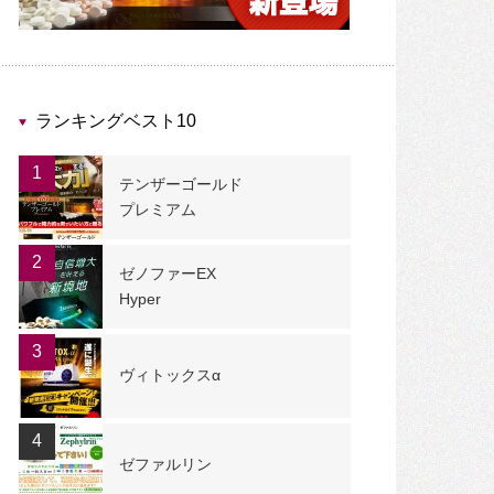
ランキングベスト10
1
テンザーゴールド
プレミアム
2
ゼノファーEX
Hyper
3
ヴィトックスα
4
ゼファルリン