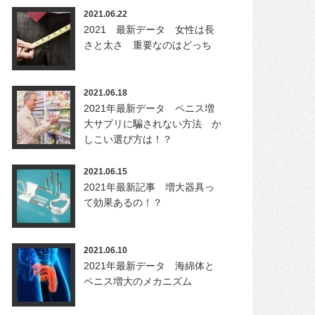
2021.06.22
2021 最新データ 女性は長
さと太さ 重要なのはどっち
2021.06.18
2021年最新データ ペニス増
大サプリに騙されない方法 か
しこい選び方は！？
2021.06.15
2021年最新記事 増大器具っ
て効果あるの！？
2021.06.10
2021年最新データ 海綿体と
ペニス増大のメカニズム