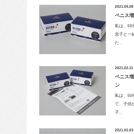
2021.04.08
ペニス増
私は、5
息子と一
た…
2021.02.11
ペニス増
ン
私は、5
て、子供
子…
2021.02.03