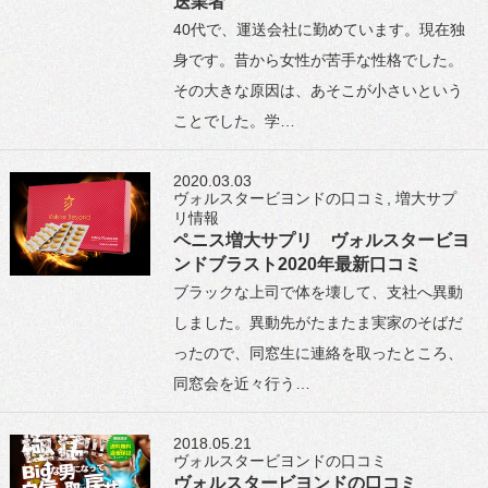
送業者
40代で、運送会社に勤めています。現在独
身です。昔から女性が苦手な性格でした。
その大きな原因は、あそこが小さいという
ことでした。学…
2020.03.03
ヴォルスタービヨンドの口コミ
,
増大サプ
リ情報
ペニス増大サプリ ヴォルスタービヨ
ンドブラスト2020年最新口コミ
ブラックな上司で体を壊して、支社へ異動
しました。異動先がたまたま実家のそばだ
ったので、同窓生に連絡を取ったところ、
同窓会を近々行う…
2018.05.21
ヴォルスタービヨンドの口コミ
ヴォルスタービヨンドの口コミ