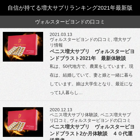
自信が持てる増大サプリランキング2021年最新版
ヴォルスタービヨンドの口コミ
2021.03.13
ヴォルスタービヨンドの口コミ
,
増大サプ
リ情報
ペニス増大サプリ ヴォルスタービヨ
ンドブラスト2021年 最新体験談
私は、50代地方で、農業をしています。現
在は、結婚していて、妻と娘と一緒に暮ら
しています。娘は大学生となり、最近にな
って1人暮らし…
2020.12.13
ペニス増大サプリ体験談
,
ペニス増大サプ
リ口コミ
,
ヴォルスタービヨンドの口コミ
ペニス増大サプリ ヴォルスタービヨ
ンドブラスト2か月体験談 ４０代運