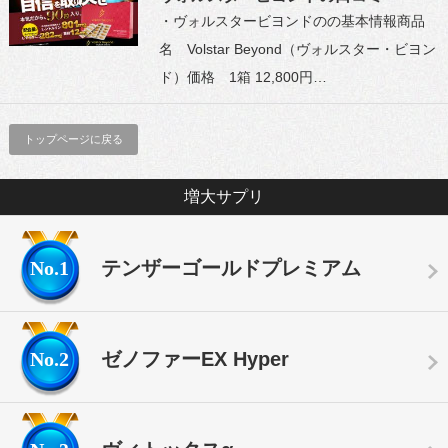
・ヴォルスタービヨンドのの基本情報商品
名 Volstar Beyond（ヴォルスター・ビヨン
ド）価格 1箱 12,800円…
トップページに戻る
増大サプリ
No.1
テンザーゴールドプレミアム
No.2
ゼノファーEX Hyper