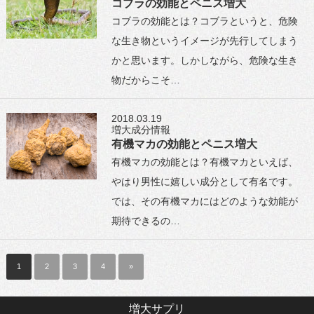
コブラの効能とペニス増大
コブラの効能とは？コブラというと、危険
な生き物というイメージが先行してしまう
かと思います。しかしながら、危険な生き
物だからこそ…
2018.03.19
増大成分情報
有機マカの効能とペニス増大
有機マカの効能とは？有機マカといえば、
やはり男性に嬉しい成分として有名です。
では、その有機マカにはどのような効能が
期待できるの…
1
2
3
4
»
増大サプリ