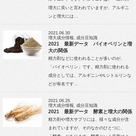
増大に良いと言われていますが、アルギニ
ンと増大には…
2021.06.30
増大成分情報
,
成分豆知識
2021 最新データ バイオペリンと増
大の関係
精力剤などに使われることが多いのが、
「バイオペリン」です。精力剤に使われる
成分としては、アルギニンやLシトルリンな
どが有名です…
2021.06.25
増大成分情報
,
成分豆知識
2021 最新データ 酵素と増大の関係
精力剤や増大サプリには、様々な成分が含
まれていますが、そのなかのひとつに、