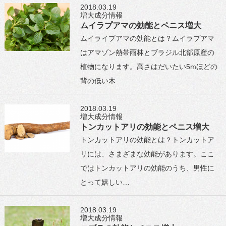
2018.03.19
増大成分情報
ムイラプアマの効能とペニス増大
ムイライプアマの効能とは？ムイラプアマ
はアマゾン熱帯雨林とブラジル北部原産の
植物になります。高さはだいたい5mほどの
背の低い木…
2018.03.19
増大成分情報
トンカットアリの効能とペニス増大
トンカットアリの効能とは？トンカットア
リには、さまざまな効能があります。ここ
ではトンカットアリの効能のうち、男性に
とって嬉しい…
2018.03.19
増大成分情報