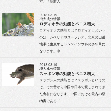
す。「朝鮮人…
2018.03.19
増大成分情報
ロディオラの効能とペニス増大
ロディオラの効能とは？ロディオラという
のは、シベリアやユーラシア、北米の山岳
地帯に生息するベンケイソウ科の多年草に
なります。中…
2018.03.19
増大成分情報
スッポン末の効能とペニス増大
スッポン末の効能とは？スッポンというの
は、その昔から中国や日本で親しまれてき
た食材になります。中国における最古の薬
物書である「…