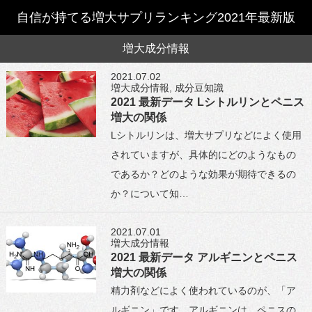
自信が持てる増大サプリランキング2021年最新版
増大成分情報
2021.07.02
増大成分情報
,
成分豆知識
2021 最新データ Lシトルリンとペニス
増大の関係
Lシトルリンは、増大サプリなどによく使用
されていますが、具体的にどのようなもの
であるか？どのような効果が期待できるの
か？について知…
2021.07.01
増大成分情報
2021 最新データ アルギニンとペニス
増大の関係
精力剤などによく使われているのが、「ア
ルギニン」です。アルギニンは、ペニスの