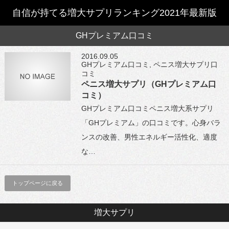
自信が持てる増大サプリランキング2021年最新版
GHプレミアム口コミ
2016.09.05
GHプレミアム口コミ
,
ペニス増大サプリ口
コミ
ペニス増大サプリ（GHプレミアム口
コミ）
GHプレミアム口コミペニス増大系サプリ
「GHプレミアム」の口コミです。心身バラ
ンスの改善、男性エネルギー活性化、適度
な…
トップページに戻る
増大サプリ