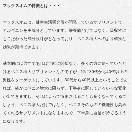
マックスオムの特徴とは・・・
マックスオムは、健幸生活研究所が開発しているサプリメントで、
アルギニンを主成分としています。栄養価だけではなく、吸収性に
もこだわった成分設計がとなっており、ペニス増大へのより確実な
効果が期待できます。
基本的には男性であれば年齢に関係なく、多くの方に使っていただ
けるペニス増大サプリメントなのですが、特に30代から40代以上の
男性をターゲットにしています。30代から40代以上ということであ
れば、確かにペニス増大に限らず、下半身に関していろいろな変化
が出てきますし、それによって悩まされることも多くなってくるで
しょう。ペニス増大だけではなく、ペニスそのものの機能性も高め
てくれるサプリメントになりますので、下半身に自信が持てるよう
になります。