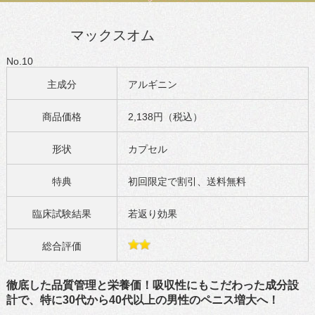
マックスオム
No.10
主成分
アルギニン
商品価格
2,138円（税込）
形状
カプセル
特典
初回限定で割引、送料無料
臨床試験結果
若返り効果
総合評価
徹底した品質管理と栄養価！吸収性にもこだわった成分設
計で、特に30代から40代以上の男性のペニス増大へ！