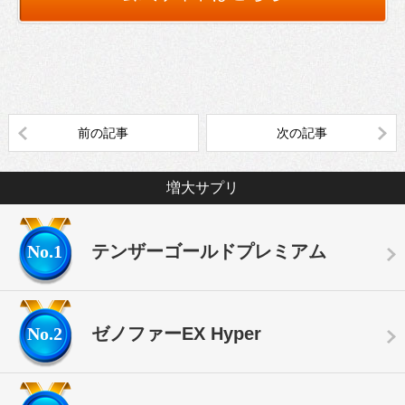
前の記事
次の記事
増大サプリ
No.1
テンザーゴールドプレミアム
No.2
ゼノファーEX Hyper