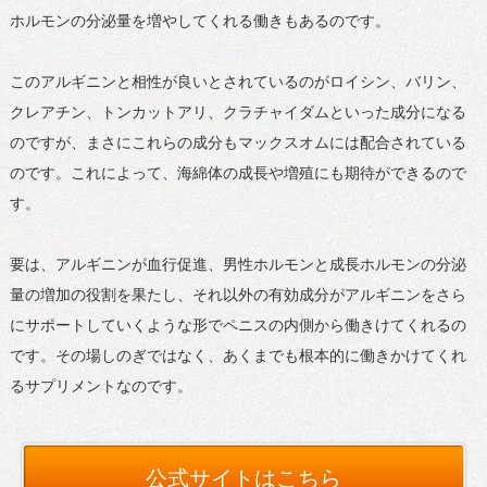
ホルモンの分泌量を増やしてくれる働きもあるのです。
このアルギニンと相性が良いとされているのがロイシン、バリン、
クレアチン、トンカットアリ、クラチャイダムといった成分になる
のですが、まさにこれらの成分もマックスオムには配合されている
のです。これによって、海綿体の成長や増殖にも期待ができるので
す。
要は、アルギニンが血行促進、男性ホルモンと成長ホルモンの分泌
量の増加の役割を果たし、それ以外の有効成分がアルギニンをさら
にサポートしていくような形でペニスの内側から働きけてくれるの
です。その場しのぎではなく、あくまでも根本的に働きかけてくれ
るサプリメントなのです。
公式サイトはこちら