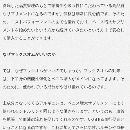
徹底した品質管理のもとで栄養価や吸収性にこだわっている高品質
なサプリメントになるのですが、価格は非常に良心的です。そのた
め、コストパフォーマンスの面でも優れており、ペニス増大サプリ
メントを始めたいという方から続けていきたいという方まで安心し
て購入することができます。
なぜマックスオムがいいのか
では、なぜマックオムがいいのでしょうか。マックスオムの効果
は、下半身の機能性強化とペニス増大がメインになってきます。そ
のために、使われている成分がやはり優れているのです。
主成分となってくるアルギニンは、ペニス増大サプリメントによく
使われるシトルリンと同じような働きをします。というのも、血管
を拡張して血液の流れを促してくれるのです。いわゆる血行促進と
いうことになるのですが、これに加えてさらに男性ホルモンや成長