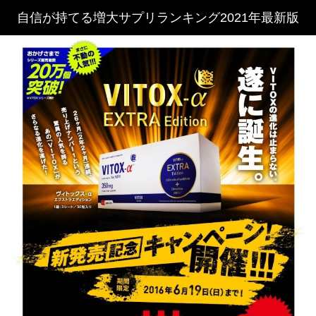
自信が持てる増大サプリランキング2021年最新版