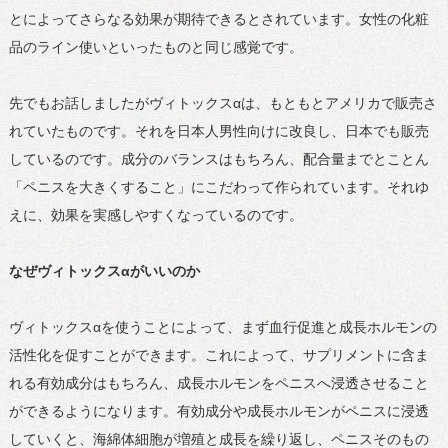
とによってさらなる効果が期待できるとされています。女性の化粧
品のライン使いといったものと同じ感覚です。
先でもお話しましたがヴィトックスαは、もともとアメリカで販売さ
れていたものです。それを日本人男性向けに改良し、日本でも販売
しているのです。成分のバランスはもちろん、配合量までとことん
「ペニスを大きくすること」にこだわって作られています。それゆ
えに、効果を実感しやすくなっているのです。
なぜヴィトックスαがいいのか
ヴィトックスαを使うことによって、まず血行促進と成長ホルモンの
活性化を促すことができます。これによって、サプリメントに含ま
れる有効成分はもちろん、成長ホルモンをペニスへ浸透させること
ができるようになります。有効成分や成長ホルモンがペニスに浸透
していくと、海綿体細胞が増殖と成長を繰り返し、ペニスそのもの