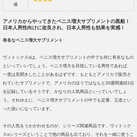
価
アメリカからやってきたペニス増大サプリメントの黒船！
日本人男性向けに改良され、日本人男性も効果を実感！
有名なペニス増大サプリメント
ヴィトックスαは、ペニス増大サプリメントの中でも特に有名なもの
といっていいでしょう。ペニス増大を目指している男性であれば、
一度は見聞きしたことがあるはずです。もともとアメリカで販売さ
れていたサプリメントで、アメリカのほうではなんと20週間連続1位
を記録しているそうです。かなりの人気商品といっていいでしょ
う。それゆえに、ペニス増大サプリメントの中でも定番、王道とい
った扱いになっています。
その人気をうかがわせるのが、シリーズ関連商品です。ヴィトック
スαシリーズということで他の商品も出ており、それを一緒に使うこ