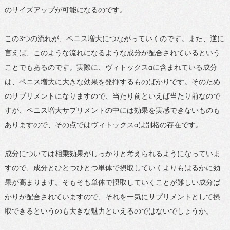
のサイズアップが可能になるのです。
この3つの流れが、ペニス増大につながっていくのです。また、逆に
言えば、このような流れになるような成分が配合されているという
ことでもあるのです。実際に、ヴィトックスαに含まれている成分
は、ペニス増大に大きな効果を発揮するものばかりです。そのため
のサプリメントになりますので、当たり前といえば当たり前なので
すが、ペニス増大サプリメントの中には効果を実感できないものも
ありますので、その点ではヴィトックスαは別格の存在です。
成分については相乗効果がしっかりと考えられるようになっていま
すので、成分とひとつひとつ単体で摂取していくよりもはるかに効
果が高まります。そもそも単体で摂取していくことが難しい成分ば
かりが配合されていますので、それを一気にサプリメントとして摂
取できるというのも大きな魅力といえるのではないでしょうか。