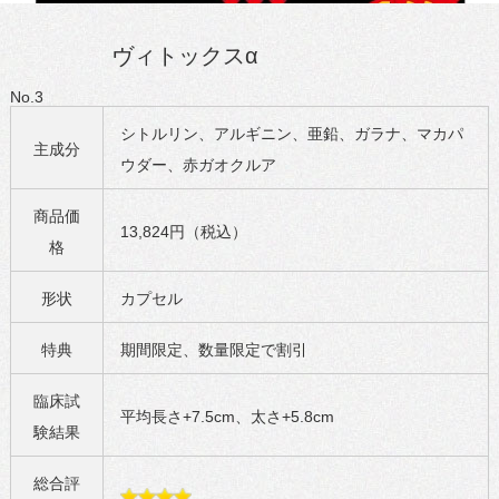
ヴィトックスα
No.3
シトルリン、アルギニン、亜鉛、ガラナ、マカパ
主成分
ウダー、赤ガオクルア
商品価
13,824円（税込）
格
形状
カプセル
特典
期間限定、数量限定で割引
臨床試
平均長さ+7.5cm、太さ+5.8cm
験結果
総合評