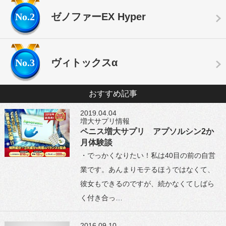
No.2
ゼノファーEX Hyper
No.3
ヴィトックスα
おすすめ記事
2019.04.04
増大サプリ情報
ペニス増大サプリ アプソルシン2か
月体験談
・でっかくなりたい！私は40目の前の自営
業です。あんまりモテるほうではなくて、
彼女もできるのですが、続かなくてしばら
く付き合っ…
2016.09.10