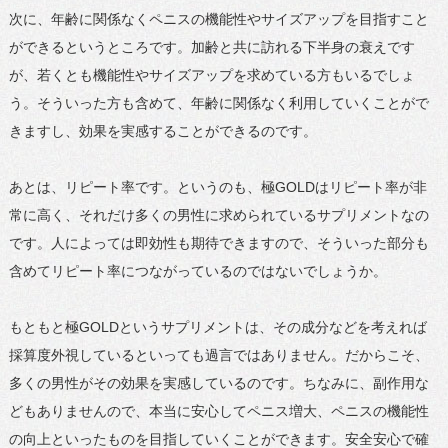
次に、年齢に関係なくペニスの機能性やサイズアップを目指すこと
ができるというところです。加齢と共に訪れる下半身の衰えです
が、若くとも機能性やサイズアップを求めている方もいるでしょ
う。そういった方も含めて、年齢に関係なく利用していくことがで
きますし、効果を実感することができるのです。
あとは、リピート率です。というのも、極GOLDはリピート率が非
常に高く、それだけ多くの男性に求められているサプリメントなの
です。人によっては即効性も期待できますので、そういった部分も
含めてリピート率につながっているのではないでしょうか。
もともと極GOLDというサプリメントは、その成分などを考えれば
採算度外視しているといっても過言ではありません。だからこそ、
多くの男性がその効果を実感しているのです。ちなみに、副作用な
どもありませんので、本当に安心してペニス増大、ペニスの機能性
の向上といったものを目指していくことができます。安全安心で確