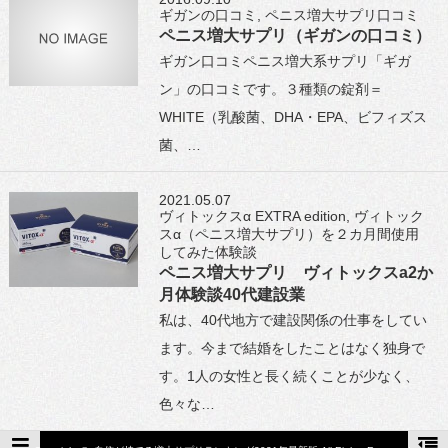
ギガンの口コミ
,
ペニス増大サプリ口コミ
ペニス増大サプリ（ギガンの口コミ）
ギガン口コミペニス増大系サプリ「ギガ
ン」の口コミです。３種類の錠剤＝
WHITE（乳酸菌、DHA・EPA、ビフィズス
菌、…
2021.05.07
ヴィトックスα EXTRA edition
,
ヴィトック
スα（ペニス増大サプリ）を２カ月間使用
してみた体験談
ペニス増大サプリ ヴィトックスa2か
月体験談40代建設業
私は、40代地方で建設関係の仕事をしてい
ます。今まで結婚をしたことはなく独身で
す。1人の女性と長く続くことが少なく、
色々な…