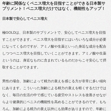
年齢に関係なくペニス増大を目指すことができる日本製サ
プリメント！ペニス増大だけではなく、機能性もアップ！
日本製で安心してペニス増大
極GOLDは、日本製のサプリメントで、安心してペニス増大を目指
すことができます。ペニス増大を目指すにはいろいろな成分が必要
になってくるのですが、アミノ酸や生薬といった身近な成分を配合
しつつペニス増大を目指していくことができます。アミノ酸や生薬
というのは、身近なものに含まれているものだからこそ安心して摂
取することができます。
男性の場合、加齢によって精力の衰えを感じる方が非常に多い傾向
にあります。こういった加齢による精力の衰えを軽くするだけでは
なく、毎日の生活の中で感じている疲労やストレスを改善させなが
らより健康的にペニスの機能性を高めることができるのです。もち
ろん、加齢による精力の衰え以外にも効果がありますので、年齢に